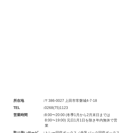
所在地
〒386-0027 上田市常磐城4-7-18
TEL
0268(75)1123
営業時間
8:00〜20:00 (冬季1月から2月末日までは
8:00〜19:00) 元日1月1日を除き年内無休で営
業
取り扱いサービ
トレー回収ボックス／牛乳パック回収ボックス