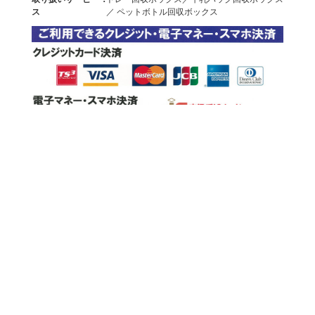
ス
／ ペットボトル回収ボックス