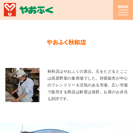
MENU
やおふく秋和店
秋和店はやおふくの原点。元をたどるとここ
は高原野菜の集荷場でした。対面販売が中心
のフレンドリー＆活気のある市場。広い市場
で販売する商品は鮮度は抜群。お昼のお弁当
も好評です。