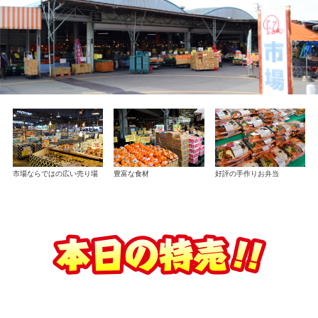
市場ならではの広い売り場
豊富な食材
好評の手作りお弁当