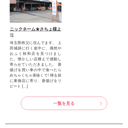
ニックネーム★さちょ様よ
り
埼玉県秩父に住んでます。 上
田城跡に行く途中に、偶然や
おふく秋和店を見つけまし
た。懐かしい店構えで感動し
寄らせていただきました。 唐
揚げを買い車の中で食べたら
めちゃくちゃ美味くて! 帰る前
に東御店に寄り、唐揚げをリ
ピート […]
一覧を見る