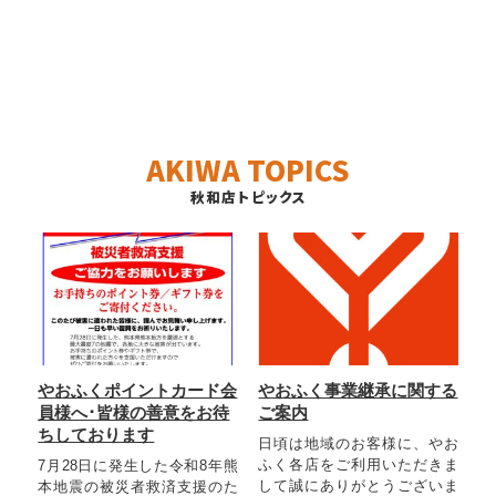
AKIWA TOPICS
秋和店トピックス
やおふくポイントカード会
やおふく事業継承に関する
員様へ･皆様の善意をお待
ご案内
ちしております
日頃は地域のお客様に、やお
ふく各店をご利用いただきま
7月28日に発生した令和8年熊
して誠にありがとうございま
本地震の被災者救済支援のた